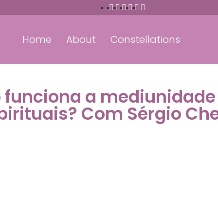
Home
About
Constellations
funciona a mediunidade 
pirituais? Com Sérgio Che