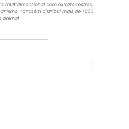
ia multidimensional com extraterrestres,
nismo. Também distribui mais de 1.000
o animal